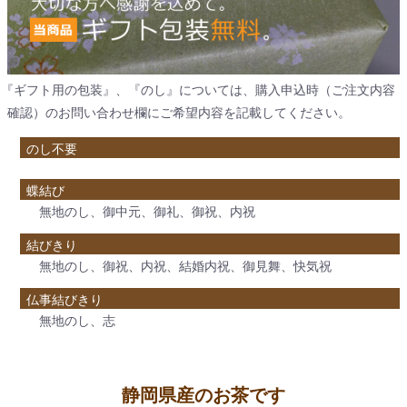
のし不要
蝶結び
無地のし、御中元、御礼、御祝、内祝
結びきり
無地のし、御祝、内祝、結婚内祝、御見舞、快気祝
仏事結びきり
無地のし、志
静岡県産のお茶です