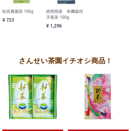
松田農園茶 100g
静岡県産 有機栽培
天竜茶 100g
¥ 723
¥ 1,296
さんせい茶園イチオシ商品！