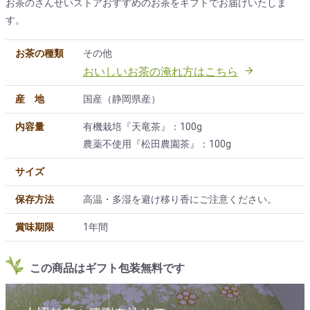
お茶のさんせいストアおすすめのお茶をギフトでお届けいたしま
す。
お茶の種類
その他
おいしいお茶の淹れ方はこちら

産地
国産（静岡県産）
内容量
有機栽培『天竜茶』：100g
農薬不使用『松田農園茶』：100g
サイズ
保存方法
高温・多湿を避け移り香にご注意ください。
賞味期限
1年間
この商品はギフト包装無料です