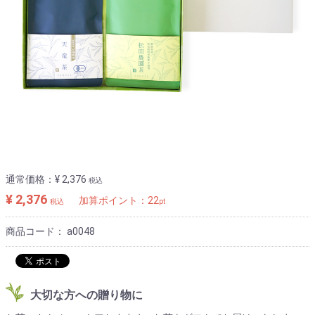
通常価格：
¥ 2,376
税込
¥ 2,376
加算ポイント：
22
税込
pt
商品コード：
a0048
大切な方への贈り物に