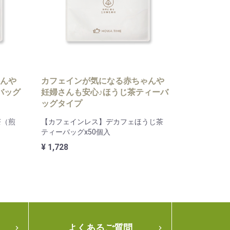
んや
カフェインが気になる赤ちゃんや
バッグ
妊婦さんも安心♪ほうじ茶ティーバ
ッグタイプ
茶（煎
【カフェインレス】デカフェほうじ茶
ティーバッグx50個入
¥ 1,728
よくあるご質問

