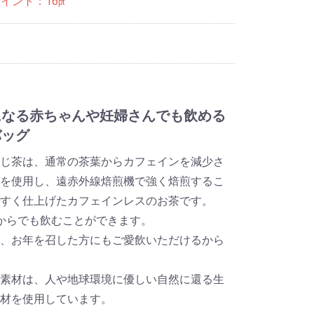
ポイント：
16
pt
になる赤ちゃんや妊婦さんでも飲める
バッグ
じ茶は、通常の茶葉からカフェインを減少さ
を使用し、遠赤外線焙煎機で強く焙煎するこ
すく仕上げたカフェインレスのお茶です。
からでも飲むことができます。
、お年を召した方にもご愛飲いただけるから
素材は、人や地球環境に優しい自然に還る生
素材を使用しています。