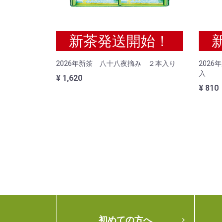
新茶発送開始！
2026年新茶 八十八夜摘み ２本入り
202
入
¥ 1,620
¥ 810
初めての方へ
