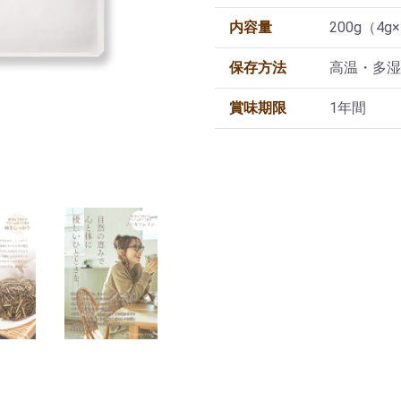
内容量
200g（4
保存方法
高温・多湿
賞味期限
1年間