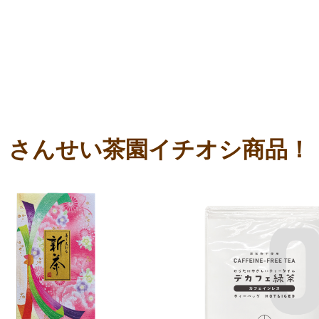
さんせい茶園イチオシ商品！