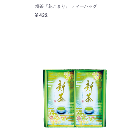
粉茶『花こまり』 ティーバッグ
¥ 432