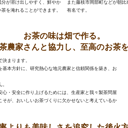
成分が溶け出しやすく、鮮やか
また藤枝市岡部町などが朝比
い茶を淹れることができます。
有名です。
お茶の味は畑で作る。
茶農家さんと協力し、至高のお茶
率よりも美味しさを追究した後火