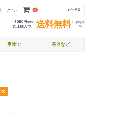
¥ 0
ログイン
0
合計
送料無料
8000円
(税別)
※一部地域
以上購入で→
除く
用途で
茶器など
フト・贈り物
めての方向け
家でほっこり
オフィス等で（ティーバッグ）
オフィス等で（スティックタイプ）
オフィス等で（ドリップタイプ）
急須・ボトル
湯呑み・グラス
ビス