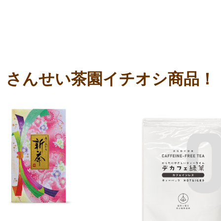
さんせい茶園イチオシ商品！