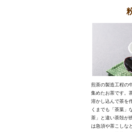
煎茶の製造工程の
集めたお茶です。
溶かし込んで茶を
くまでも「茶葉」
茶」と違い茶殻が
は急須や茶こしな