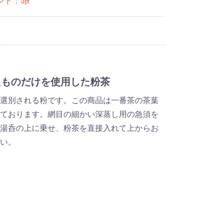
ント：
5
pt
たものだけを使用した粉茶
選別される粉です。この商品は一番茶の茶葉
ております。網目の細かい深蒸し用の急須を
湯呑の上に乗せ、粉茶を直接入れて上からお
い。