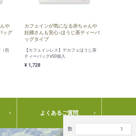
んや
カフェインが気になる赤ちゃんや
バッグ
妊婦さんも安心♪ほうじ茶ティーバ
ッグタイプ
茶（煎
【カフェインレス】デカフェほうじ茶
ティーバッグx50個入
¥ 1,728
よくあるご質問


数