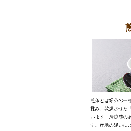
煎茶とは緑茶の一
揉み、乾燥させた
います。清涼感の
す。産地の違いに