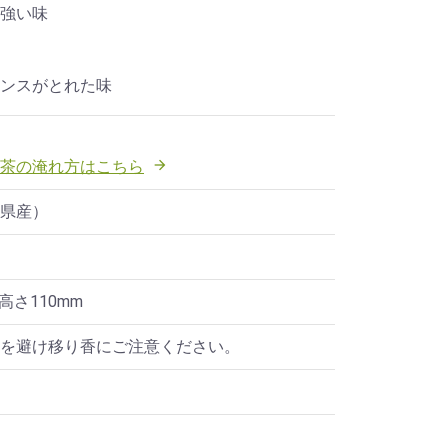
強い味
ンスがとれた味
茶の淹れ方はこちら

県産）
×高さ110mm
を避け移り香にご注意ください。