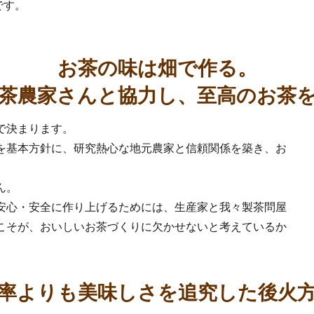
です。
お茶の味は畑で作る。
茶農家さんと協力し、至高のお茶
率よりも美味しさを追究した後火