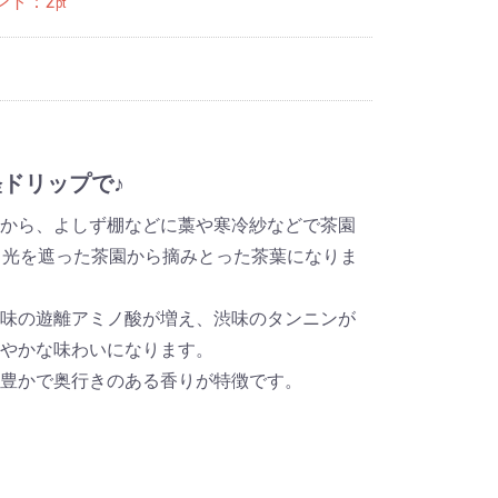
ント：
2
pt
ドリップで♪
から、よしず棚などに藁や寒冷紗などで茶園
日光を遮った茶園から摘みとった茶葉になりま
味の遊離アミノ酸が増え、渋味のタンニンが
やかな味わいになります。
豊かで奥行きのある香りが特徴です。