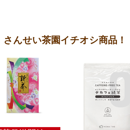
さんせい茶園イチオシ商品！