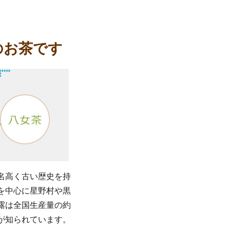
のお茶です
名高く古い歴史を持
を中心に星野村や黒
露は全国生産量の約
が知られています。